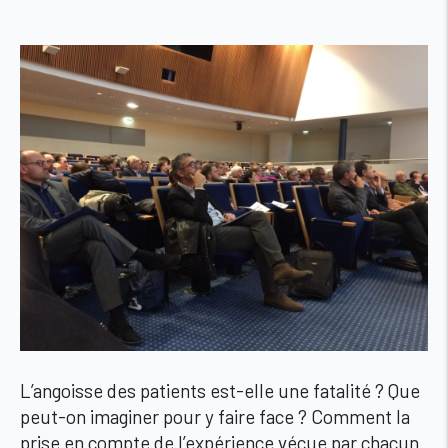
L’angoisse des patients est-elle une fatalité ? Que
peut-on imaginer pour y faire face ? Comment la
prise en compte de l’expérience vécue par chacun