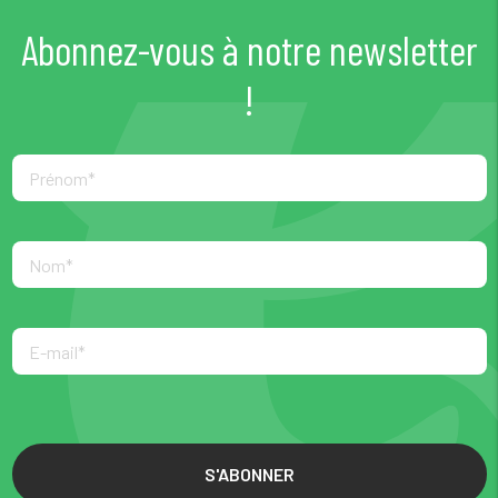
Abonnez-vous à notre newsletter
!
S'ABONNER