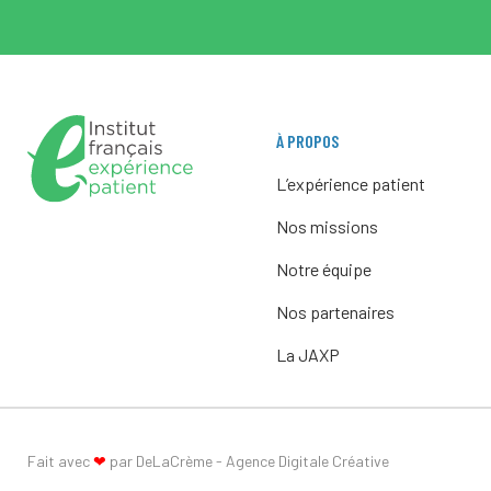
À PROPOS
L’expérience patient
Nos missions
Notre équipe
Nos partenaires
La JAXP
Fait avec
❤
par DeLaCrème - Agence Digitale Créative