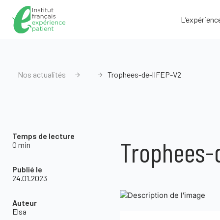
L’expérienc
Nos actualités
Trophees-de-lIFEP-V2
Temps de lecture
Trophees-
0 min
Publié le
24.01.2023
Auteur
Elsa