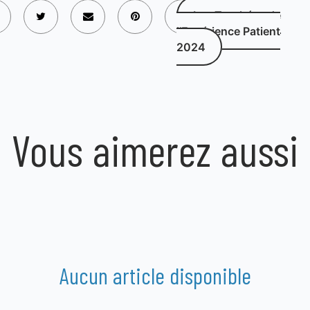
Les Trophées de
l’Expérience Patient
2024
Vous aimerez aussi
Aucun article disponible