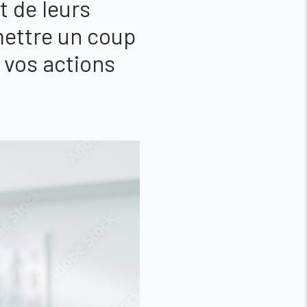
t de leurs
mettre un coup
r vos actions