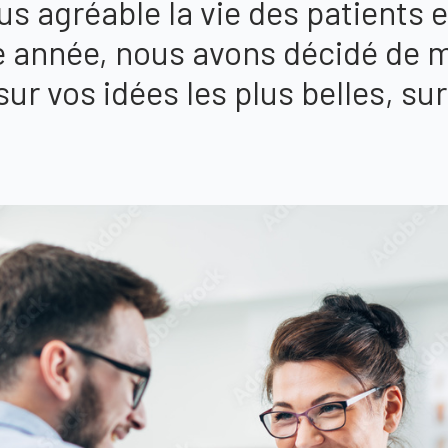
us agréable la vie des patients e
e année, nous avons décidé de 
sur vos idées les plus belles, su
.