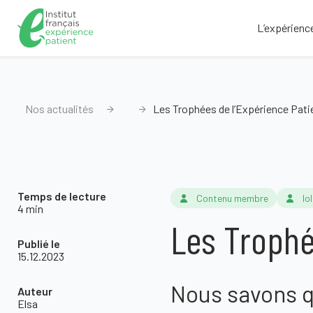
L’expérienc
Nos actualités
Les Trophées de l’Expérience Pati
Temps de lecture
Contenu membre
lol
4 min
Les Trophé
Publié le
15.12.2023
Nous savons qu
Auteur
Elsa