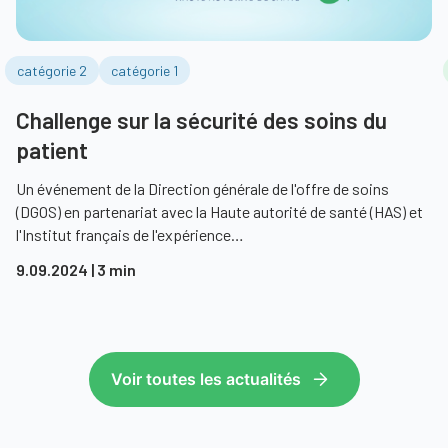
catégorie 2
catégorie 1
Challenge sur la sécurité des soins du
patient
Un événement de la Direction générale de l'offre de soins
(DGOS) en partenariat avec la Haute autorité de santé (HAS) et
l'Institut français de l'expérience…
9.09.2024
| 3 min
artagez pour inspirer, partagez pour progresser !
re
Voir toutes les actualités