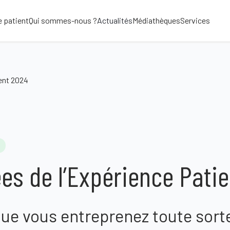
e patient
Qui sommes-nous ?
Actualités
Médiathèques
Services
ent 2024
es de l’Expérience Pati
e vous entreprenez toute sorte 