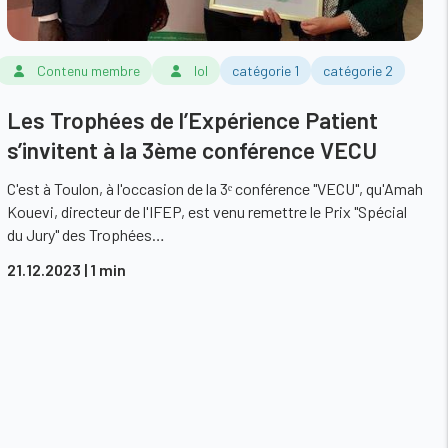
Contenu membre
lol
catégorie 1
catégorie 2
Les Trophées de l’Expérience Patient
s’invitent à la 3ème conférence VECU
C'est à Toulon, à l'occasion de la 3ᵉ conférence "VECU", qu'Amah
Kouevi, directeur de l'IFEP, est venu remettre le Prix "Spécial
du Jury" des Trophées…
21.12.2023
| 1 min