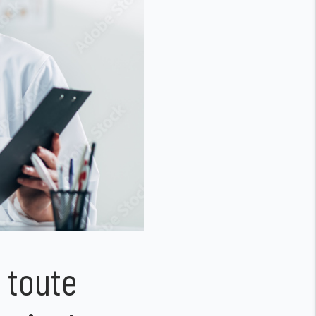
 toute