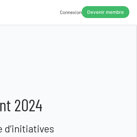
Connexion
Devenir membre
ent 2024
d’initiatives