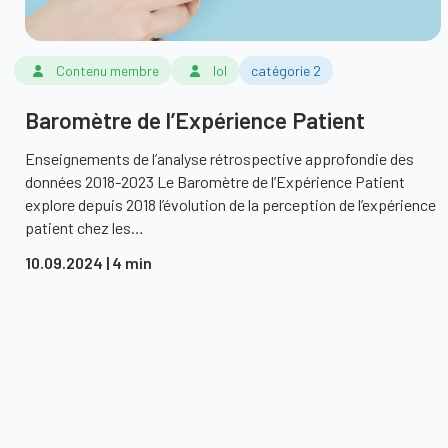
Contenu membre
lol
catégorie 2
Baromètre de l’Expérience Patient
Enseignements de l’analyse rétrospective approfondie des
données 2018-2023 Le Baromètre de l’Expérience Patient
explore depuis 2018 l’évolution de la perception de l’expérience
patient chez les…
10.09.2024
| 4 min
Partagez pour informer, p
Télécharger la brochu