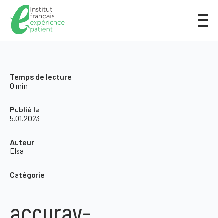
Temps de lecture
0 min
Publié le
5.01.2023
Auteur
Elsa
Catégorie
accuray-