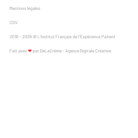
Mentions légales
CGV
2016 - 2026 ©
L'institut Français de l'Expérience Patient
Fait avec
❤
par DeLaCrème - Agence Digitale Créative