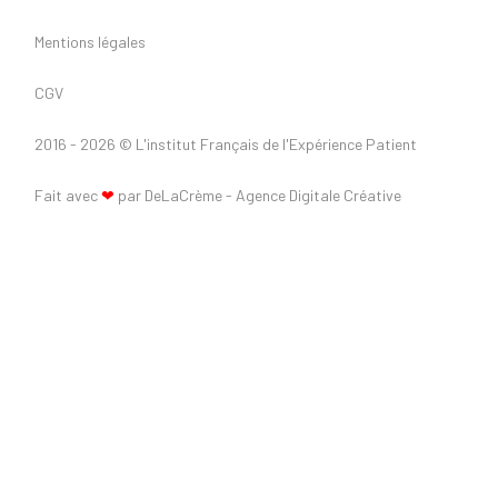
Mentions légales
CGV
2016 - 2026 ©
L'institut Français de l'Expérience Patient
Fait avec
❤
par DeLaCrème - Agence Digitale Créative