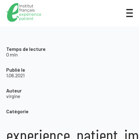
Temps de lecture
0 min
Publié le
1.06.2021
Auteur
virgine
Catégorie
experience_patient_im