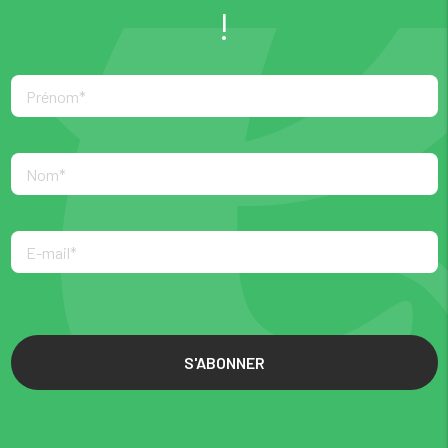
!
S'ABONNER