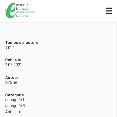
Temps de lecture
3 min
Publié le
2.06.2021
Auteur
virgine
Catégorie
catégorie 1
catégorie 3
Actualité