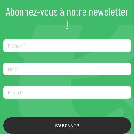
Abonnez-vous à notre newsletter
!
S'ABONNER