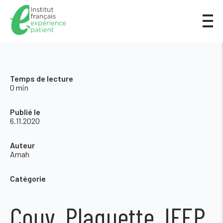
Temps de lecture
0 min
Publié le
6.11.2020
Auteur
Amah
Catégorie
Couv_Plaquette_IFEP