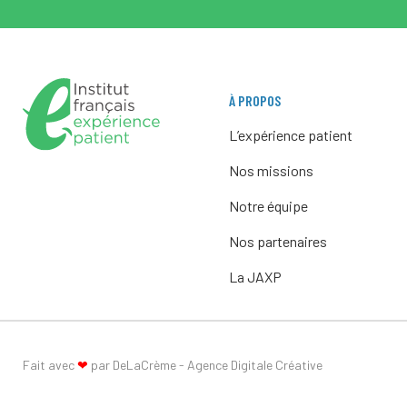
À PROPOS
L’expérience patient
Nos missions
Notre équipe
Nos partenaires
La JAXP
Fait avec
❤
par DeLaCrème - Agence Digitale Créative