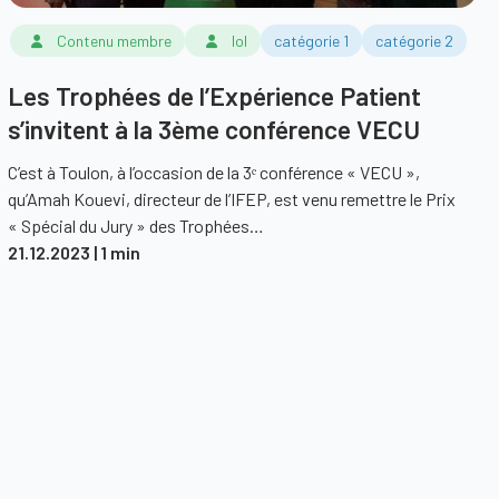
Contenu membre
lol
catégorie 1
catégorie 2
Les Trophées de l’Expérience Patient
s’invitent à la 3ème conférence VECU
C’est à Toulon, à l’occasion de la 3ᵉ conférence « VECU »,
qu’Amah Kouevi, directeur de l’IFEP, est venu remettre le Prix
« Spécial du Jury » des Trophées…
21.12.2023
| 1 min