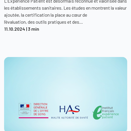
L’Expérience Patient est désormais reconnue et valorisée dans
les établissements sanitaires. Les études en montrent la valeur
ajoutée, la certification la place au cœur de
l’évaluation, des outils pratiques et des…
11.10.2024
| 3 min