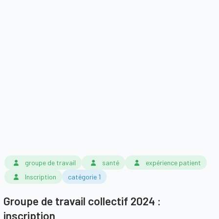
groupe de travail
santé
expérience patient
Inscription
catégorie 1
Groupe de travail collectif 2024 :
inscription