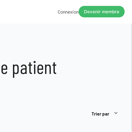
Connexion
Devenir membre
ce patient
Trier par