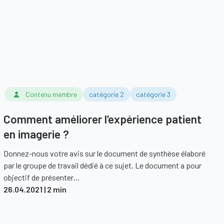
Contenu membre
catégorie 2
catégorie 3
Comment améliorer l’expérience patient
en imagerie ?
Donnez-nous votre avis sur le document de synthèse élaboré
par le groupe de travail dédié à ce sujet. Le document a pour
objectif de présenter…
26.04.2021
| 2 min