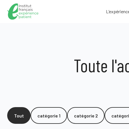
L’expérienc
Toute l'a
Tout
catégorie 1
catégorie 2
catégori