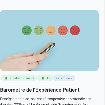
Contenu membre
lol
catégorie 2
Baromètre de l’Expérience Patient
Enseignements de l’analyse rétrospective approfondie des
données 2018-2023 Le Baromètre de l’Expérience Patient