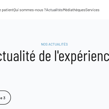
e patient
Qui sommes-nous ?
Actualités
Médiathèques
Services
NOS ACTUALITÉS
ctualité de l'expérien
e 3