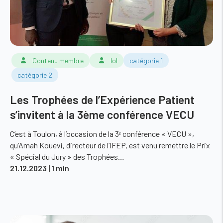
Contenu membre
lol
catégorie 1
catégorie 2
Les Trophées de l’Expérience Patient
s’invitent à la 3ème conférence VECU
C’est à Toulon, à l’occasion de la 3ᵉ conférence « VECU »,
qu’Amah Kouevi, directeur de l’IFEP, est venu remettre le Prix
« Spécial du Jury » des Trophées…
21.12.2023
| 1 min