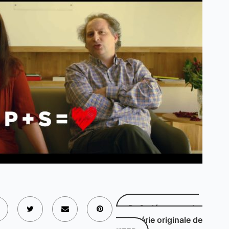
P+S, découvrez la
web-série originale de