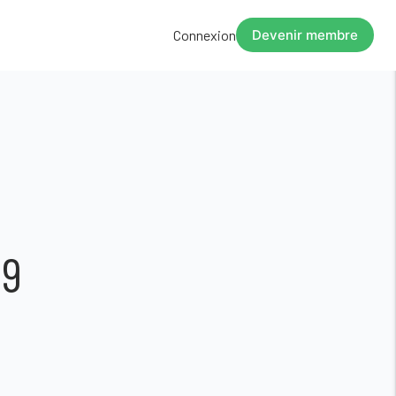
Connexion
Devenir membre
29