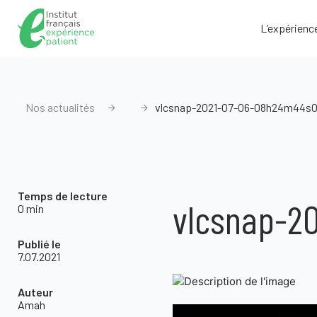
L’expérienc
Nos actualités
vlcsnap-2021-07-06-08h24m44s
Temps de lecture
vlcsnap-2
0 min
Publié le
7.07.2021
Auteur
Amah