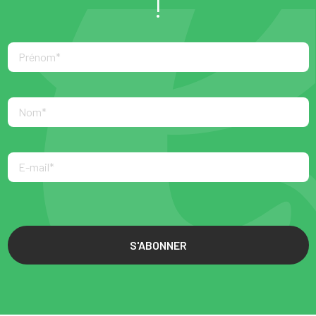
!
S'ABONNER