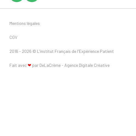
Mentions légales
CGV
2016 - 2026 ©
L'institut Français de l'Expérience Patient
Fait avec
❤
par DeLaCrème - Agence Digitale Créative