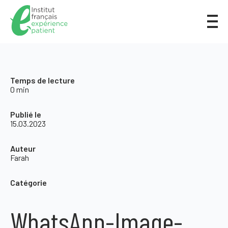
Temps de lecture
0 min
Publié le
15.03.2023
Auteur
Farah
Catégorie
WhatsApp-Image-