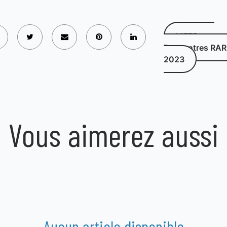
L’IFEP aux
Rencontres RA
2023
Vous aimerez aussi
Aucun article disponible