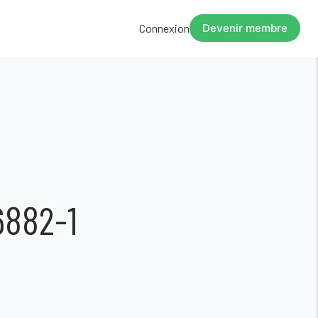
Connexion
Devenir membre
6882-1