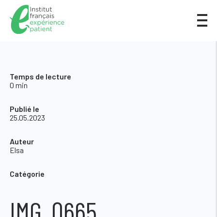
Temps de lecture
0 min
Publié le
25.05.2023
Auteur
Elsa
Catégorie
IMG_0665