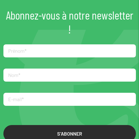
Abonnez-vous à notre newsletter
!
S'ABONNER