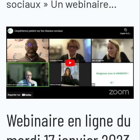
sociaux » Un webinaire…
Webinaire en ligne du
mardi 17 janvier 2023