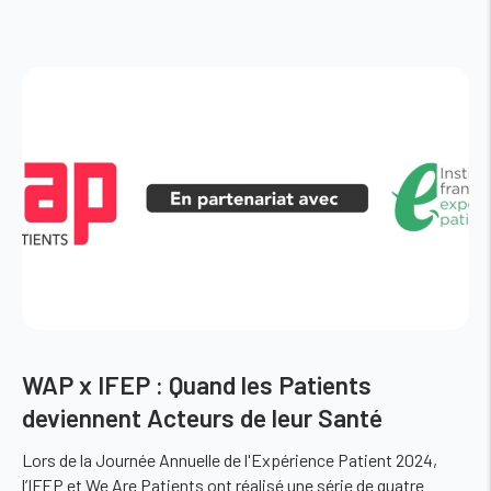
en faveur des fratries des bébés accueillis dans
leur service !
Leur projet
WAP x IFEP : Quand les Patients
deviennent Acteurs de leur Santé
Lors de la Journée Annuelle de l'Expérience Patient 2024,
l’IFEP et We Are Patients ont réalisé une série de quatre