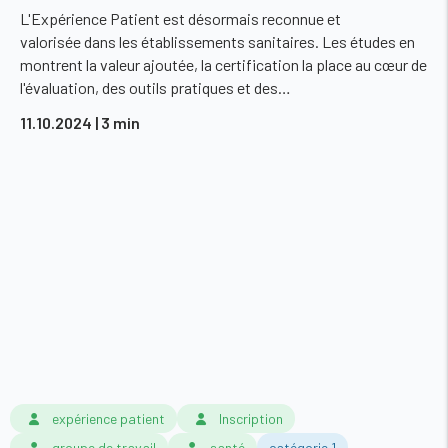
L'Expérience Patient est désormais reconnue et
valorisée dans les établissements sanitaires. Les études en
montrent la valeur ajoutée, la certification la place au cœur de
l'évaluation, des outils pratiques et des…
11.10.2024
| 3 min
expérience patient
Inscription
groupe de travail
santé
catégorie 1