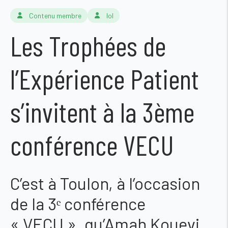
Contenu membre
lol
Les Trophées de
l’Expérience Patient
s’invitent à la 3ème
conférence VECU
C’est à Toulon, à l’occasion
de la 3ᵉ conférence
« VECU », qu’Amah Kouevi,