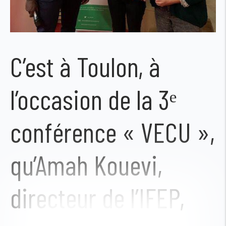
C’est à Toulon, à
l’occasion de la 3ᵉ
conférence « VECU »,
qu’Amah Kouevi,
directeur de l’IFEP,