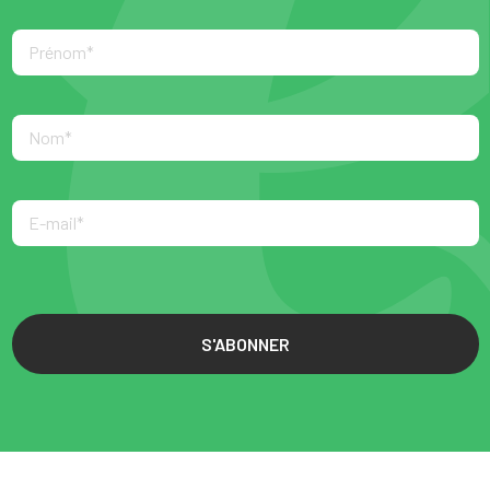
S'ABONNER