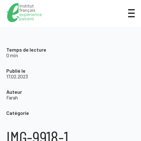
Temps de lecture
0 min
Publié le
17.02.2023
Auteur
Farah
Catégorie
IMG-9918-1