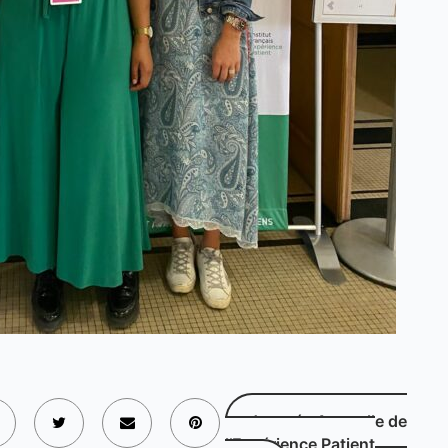
Journée Annuelle de
l’Expérience Patient