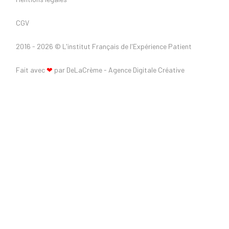
CGV
2016 - 2026 ©
L'institut Français de l'Expérience Patient
Fait avec
❤
par DeLaCrème - Agence Digitale Créative