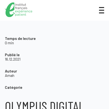
Temps de lecture
0 min
Publié le
16.12.2021
Auteur
Amah
Catégorie
OLYMPUS DIGITAL