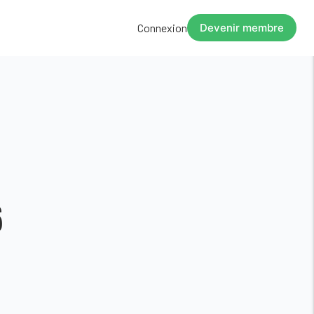
Connexion
Devenir membre
6