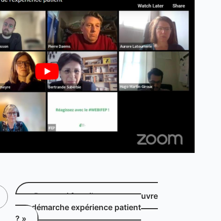
« Pourquoi faut-il mettre en œuvre
une démarche expérience patient
? »