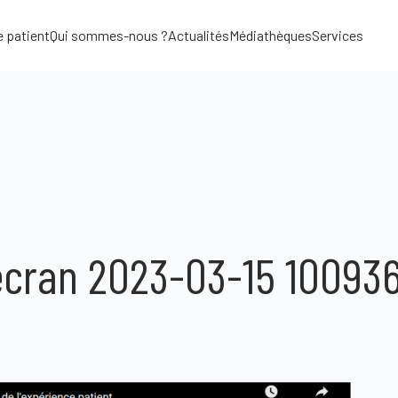
e patient
Qui sommes-nous ?
Actualités
Médiathèques
Services
6
écran 2023-03-15 10093