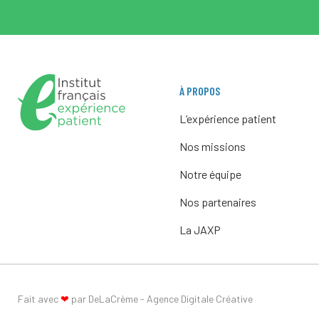
À PROPOS
L’expérience patient
Nos missions
Notre équipe
Nos partenaires
La JAXP
Fait avec
❤
par DeLaCrème - Agence Digitale Créative