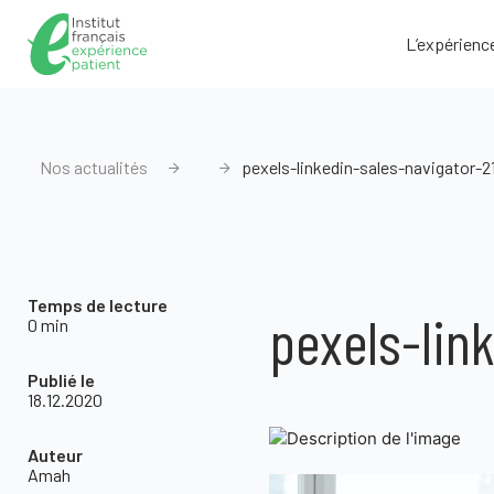
L’expérienc
Nos actualités
pexels-linkedin-sales-navigator-
Temps de lecture
pexels-lin
0 min
Publié le
18.12.2020
Auteur
Amah