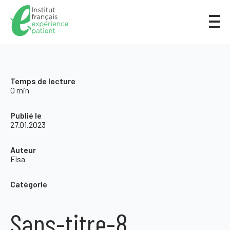
Temps de lecture
0 min
Publié le
27.01.2023
Auteur
Elsa
Catégorie
Sans-titre-8