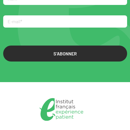
S'ABONNER