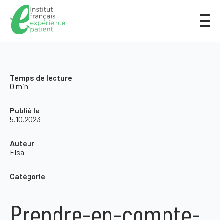
Temps de lecture
0 min
Publié le
5.10.2023
Auteur
Elsa
Catégorie
Prendre-en-compte-