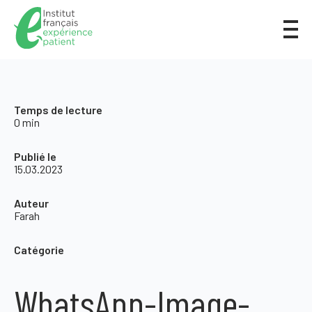
Temps de lecture
0 min
Publié le
15.03.2023
Auteur
Farah
Catégorie
WhatsApp-Image-