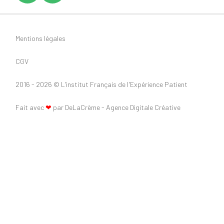
Mentions légales
CGV
2016 - 2026 ©
L'institut Français de l'Expérience Patient
Fait avec
❤
par DeLaCrème - Agence Digitale Créative