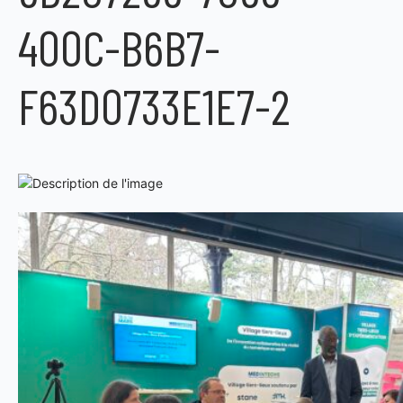
400C-B6B7-
F63D0733E1E7-2