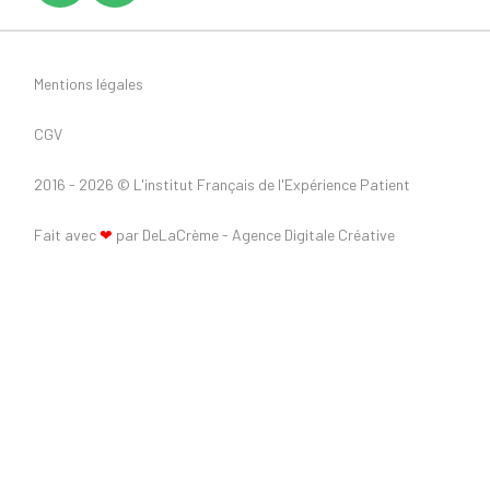
Mentions légales
CGV
2016 - 2026 ©
L'institut Français de l'Expérience Patient
Fait avec
❤
par DeLaCrème - Agence Digitale Créative