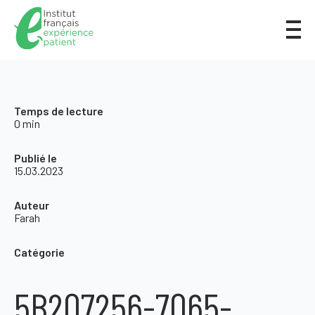
Temps de lecture
0 min
Publié le
15.03.2023
Auteur
Farah
Catégorie
5B207256-7065-