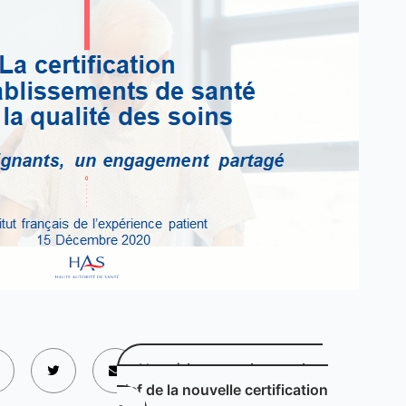
L’expérience patient, enjeu
clef de la nouvelle certification