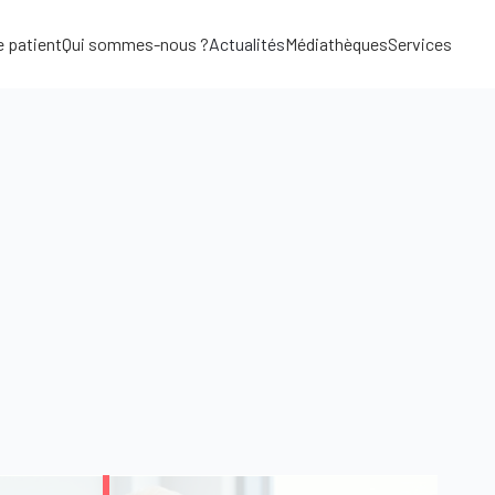
e patient
Qui sommes-nous ?
Actualités
Médiathèques
Services