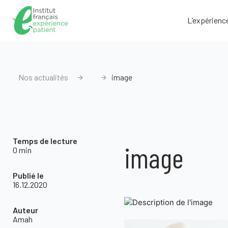
L’expérienc
Nos actualités
image
Temps de lecture
image
0 min
Publié le
16.12.2020
Auteur
Amah